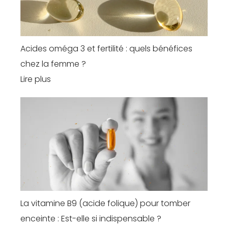
Acides oméga 3 et fertilité : quels bénéfices
chez la femme ?
Lire plus
La vitamine B9 (acide folique) pour tomber
enceinte : Est-elle si indispensable ?