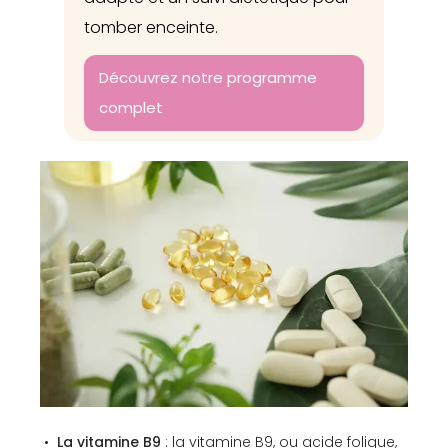
tomber enceinte.
Découvrez notre programme
complet
La vitamine B9
: la
vitamine B9, ou acide folique
,