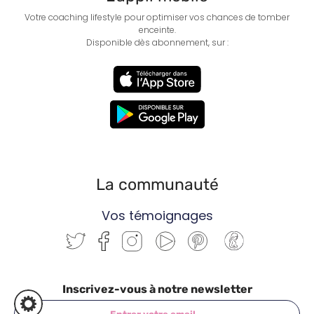
Votre coaching lifestyle pour optimiser vos chances de tomber
enceinte.
Disponible dès abonnement, sur :
La communauté
Vos témoignages
Inscrivez-vous à notre newsletter