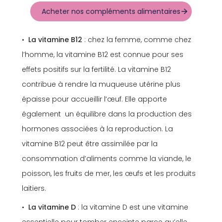
Acheter nos compléments alimentaires
La vitamine B12
: chez la femme, comme chez
l’homme, la vitamine B12 est connue pour ses
effets positifs sur la fertilité. La vitamine B12
contribue à rendre la muqueuse utérine plus
épaisse pour accueillir l’œuf. Elle apporte
également un équilibre dans la production des
hormones associées à la reproduction. La
vitamine B12 peut être assimilée par la
consommation d’aliments comme la viande, le
poisson, les fruits de mer, les œufs et les produits
laitiers.
La vitamine D
: la vitamine D est une vitamine
essentielle pour tomber enceinte parce qu’elle