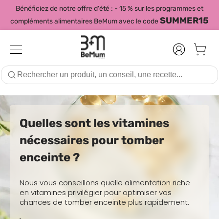
Bénéficiez de notre offre d'été : - 15 % sur les programmes et
SUMMER15
compléments alimentaires BeMum avec le code
Quelles sont les vitamines
nécessaires pour tomber
enceinte ?
Nous vous conseillons quelle alimentation riche
en vitamines privilégier pour optimiser vos
chances de tomber enceinte plus rapidement.