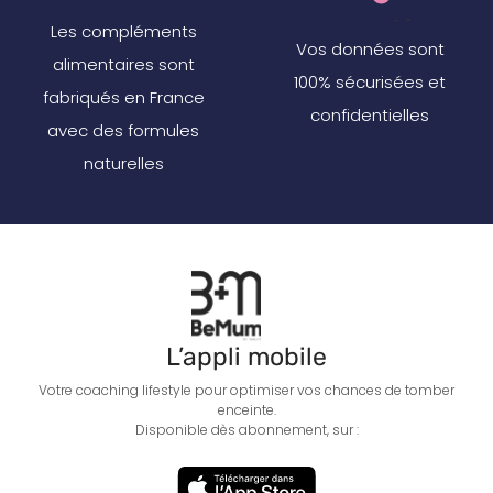
Les compléments
Vos données sont
alimentaires sont
100% sécurisées et
fabriqués en France
confidentielles
avec des formules
naturelles
L’appli mobile
Votre coaching lifestyle pour optimiser vos chances de tomber
enceinte.
Disponible dès abonnement, sur :