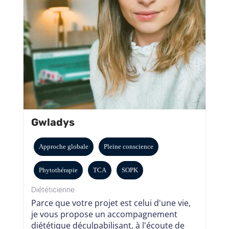
Gwladys
Approche globale
Pleine conscience
Phytothérapie
TCA
SOPK
Diététicienne
Parce que votre projet est celui d'une vie,
je vous propose un accompagnement
diététique déculpabilisant, à l'écoute de