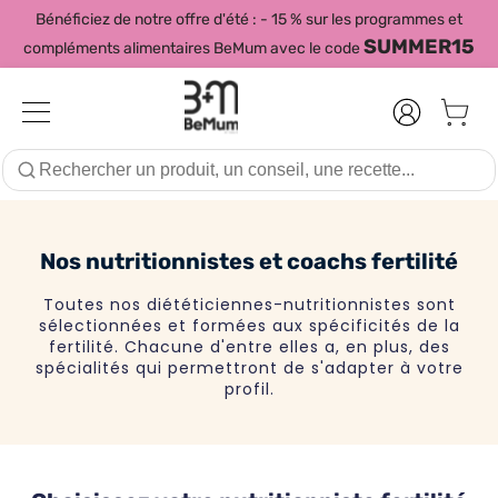
Bénéficiez de notre offre d'été : - 15 % sur les programmes et
SUMMER15
compléments alimentaires BeMum avec le code
Nos nutritionnistes et coachs fertilité
Toutes nos diététiciennes-nutritionnistes sont
sélectionnées et formées aux spécificités de la
fertilité. Chacune d'entre elles a, en plus, des
spécialités qui permettront de s'adapter à votre
profil.