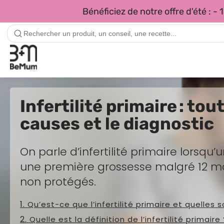
Bénéficiez de notre offre d'été :
Infertilité primaire : tou
causes et le diagnostic
On parle d’infertilité primaire lorsqu’
une première grossesse malgré 12 moi
non protégés.
Qu’est-ce que l’infertilité primaire et quelles 
Quelle est la définition de l’infertilité primaire 