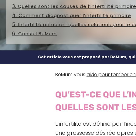
Quelles sont les causes de l’infertilité primaire
Comment diagnostiquer l’infertilité primaire
Infertilité primaire : quelles solutions pour le 
Conseil BeMum
Cet article vous est proposé par BeMum, qu
BeMum vous
aide pour tomber en
QU’EST-CE QUE L’I
QUELLES SONT LE
L’infertilité est définie par l
une grossesse désirée après u