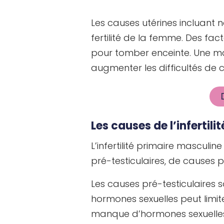
Les causes utérines incluant
fertilité de la femme. Des fa
pour tomber enceinte. Une mau
augmenter les difficultés de 
Les causes de l’infertil
L’infertilité primaire masculi
pré-testiculaires, de causes p
Les causes pré-testiculaires s
hormones sexuelles peut limit
manque d’hormones sexuelles 