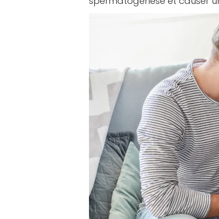
spermatogénèse et causer un