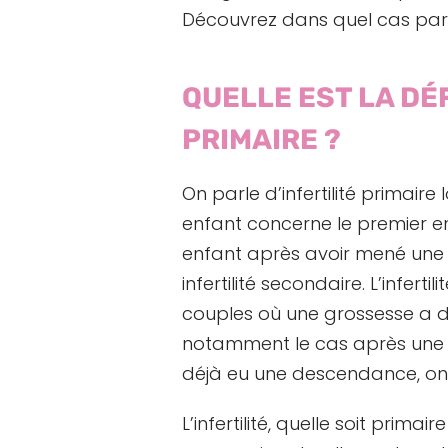
Découvrez dans quel cas parle-
QUELLE EST LA DÉF
PRIMAIRE ?
On parle d’infertilité primair
enfant concerne le premier en
enfant après avoir mené une p
infertilité secondaire. L’infer
couples où une grossesse a d
notamment le cas après un
déjà eu une descendance, on p
L’infertilité, quelle soit prima