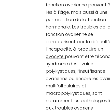
fonction ovarienne peuvent ê
liés à l’âge, mais aussi à une
perturbation de la fonction
hormonale. Les troubles de l
fonction ovarienne se
caractérisent par la difficulté
l’incapacité, à produire un
ovocyte
pouvant être fécond
syndrome des ovaires
polykystiques, l’insuffisance
ovarienne ou encore les ovai
multifolliculaires et
macropolykystiques, sont
notamment les pathologies l
aux troubles ovariens.