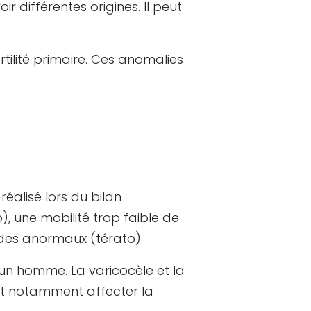
r différentes origines. Il peut
tilité primaire. Ces anomalies
alisé lors du bilan
), une mobilité trop faible de
des anormaux (térato).
 d’un homme. La varicocèle et la
nt notamment affecter la