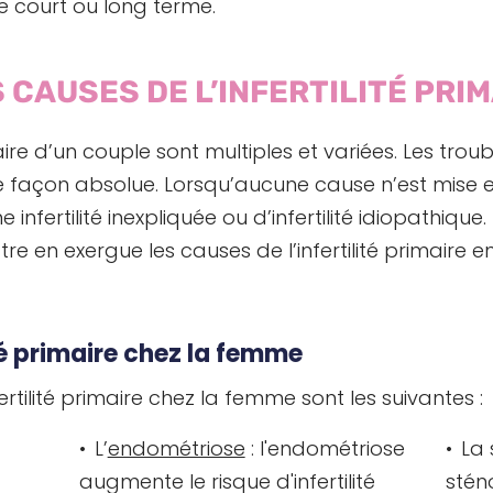
le court ou long terme.
 CAUSES DE L’INFERTILITÉ PRIM
maire d’un couple sont multiples et variées. Les troub
e façon absolue. Lorsqu’aucune cause n’est mise e
ne infertilité inexpliquée ou d’infertilité idiopathiqu
re en exergue les causes de l’infertilité primaire en 
ité primaire chez la femme
ertilité primaire chez la femme sont les suivantes :
L’
endométriose
: l'endométriose
La 
augmente le risque d'infertilité
stén