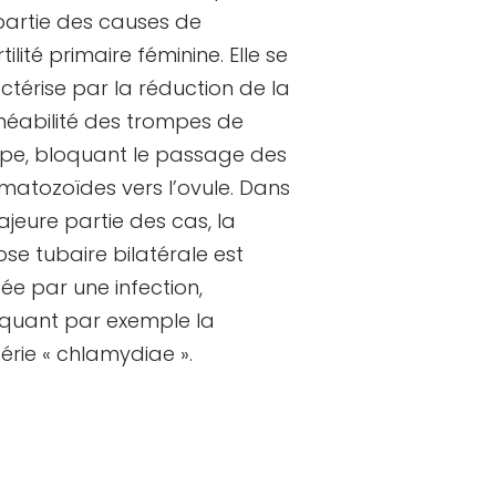
 partie des causes de
ertilité primaire féminine. Elle se
ctérise par la réduction de la
éabilité des trompes de
ope, bloquant le passage des
matozoïdes vers l’ovule. Dans
ajeure partie des cas, la
ose tubaire bilatérale est
ée par une infection,
iquant par exemple la
érie « chlamydiae ».