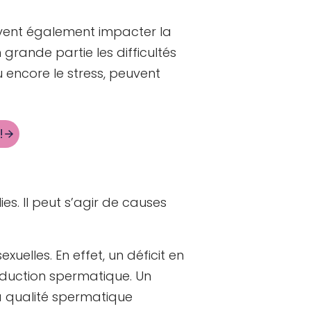
uvent également impacter la
grande partie les difficultés
 encore le stress, peuvent
!
es. Il peut s’agir de causes
uelles. En effet, un déficit en
roduction spermatique. Un
a qualité spermatique