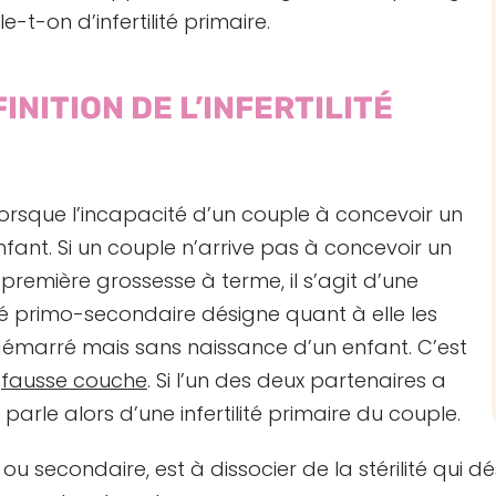
t-on d’infertilité primaire.
INITION DE L’INFERTILITÉ
e lorsque l’incapacité d’un couple à concevoir un
fant. Si un couple n’arrive pas à concevoir un
remière grossesse à terme, il s’agit d’une
tilité primo-secondaire désigne quant à elle les
émarré mais sans naissance d’un enfant. C’est
e
fausse couche
. Si l’un des deux partenaires a
arle alors d’une infertilité primaire du couple.
ire ou secondaire, est à dissocier de la stérilité qui 